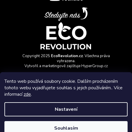
Copyright 2025
EcoRevolution.cz
. Všechna práva
vyhrazena.
Vytvořil a marketingově zajišťuje
HyperGroup.cz
Tento web používá soubory cookie. Dalším procházením
tohoto webu vyjadřujete souhlas s jejich používáním.. Více
informací
zde
.
Affiliate program
Nastavení
Vytvořil Shoptet Premium
Souhlasím