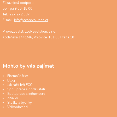
Zákaznická podpora:
po - pá 9:00-15:00
Tel.: 227 272 687
E-mail:
info@ecorevolution.cz
Provozovatel: EcoRevolution, s.r.o.
Kodaňská 1441/46, Vršovice, 101 00 Praha 10
Mohlo by vás zajímat
Firemní dárky
Blog
Jak začít být ECO
Spolupráce s dodavateli
Spolupráce s influencery
Značky
Složky a bylinky
Velkoobchod