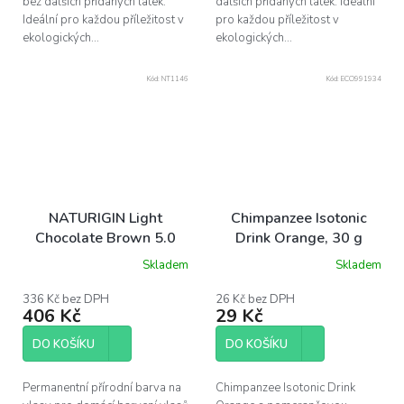
bez dalších přidaných látek.
dalších přidaných látek. Ideální
Ideální pro každou příležitost v
pro každou příležitost v
ekologických...
ekologických...
Kód:
NT1146
Kód:
ECO991934
NATURIGIN Light
Chimpanzee Isotonic
Chocolate Brown 5.0
Drink Orange, 30 g
Skladem
Skladem
336 Kč bez DPH
26 Kč bez DPH
406 Kč
29 Kč
DO KOŠÍKU
DO KOŠÍKU
Permanentní přírodní barva na
Chimpanzee Isotonic Drink