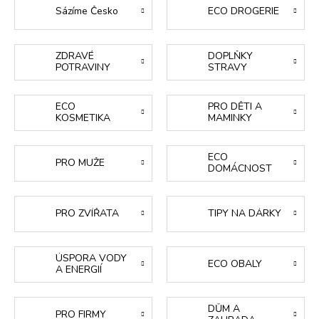
Sázíme Česko
ECO DROGERIE
ZDRAVÉ
DOPLŇKY
POTRAVINY
STRAVY
ECO
PRO DĚTI A
KOSMETIKA
MAMINKY
ECO
PRO MUŽE
DOMÁCNOST
PRO ZVÍŘATA
TIPY NA DÁRKY
ÚSPORA VODY
ECO OBALY
A ENERGIÍ
DŮM A
PRO FIRMY