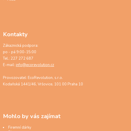
Kontakty
Zákaznická podpora:
po - pá 9:00-15:00
Tel.: 227 272 687
E-mail:
info@ecorevolution.cz
Provozovatel: EcoRevolution, s.r.o.
Kodaňská 1441/46, Vršovice, 101 00 Praha 10
Mohlo by vás zajímat
Firemní dárky