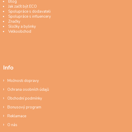
Blog
Jak začít být ECO
Spolupráce s dodavateli
Spolupráce s influencery
Značky
Složky a bylinky
Velkoobchod
Info
Možnosti dopravy
Ochrana osobních údajů
Obchodní podmínky
Bonusový program
Reklamace
O nás