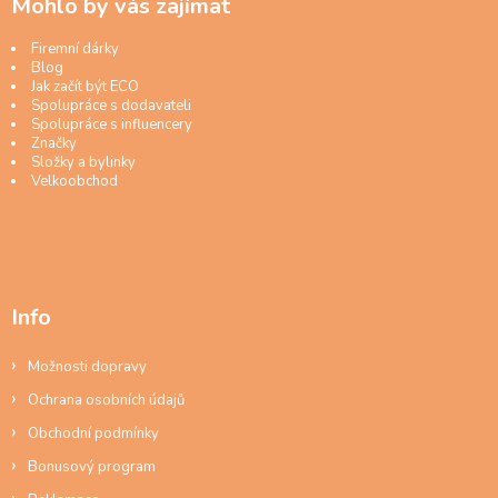
Mohlo by vás zajímat
Firemní dárky
Blog
Jak začít být ECO
Spolupráce s dodavateli
Spolupráce s influencery
Značky
Složky a bylinky
Velkoobchod
Info
Možnosti dopravy
Ochrana osobních údajů
Obchodní podmínky
Bonusový program