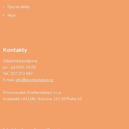
Tipy na dárky
Akce
Kontakty
Zákaznická podpora:
po - pá 9:00-15:00
Tel.: 227 272 687
E-mail:
info@ecorevolution.cz
Provozovatel: EcoRevolution, s.r.o.
Kodaňská 1441/46, Vršovice, 101 00 Praha 10