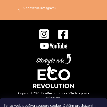
Sledovat na Instagramu
Copyright 2025
EcoRevolution.cz
. Všechna práva
vyhrazena.
Vytvořil a marketingově zajišťuje
HyperGroup.cz
Tento web používá soubory cookie. Dalším procházením