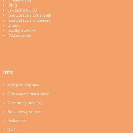
Firemní dárky
Blog
Jak začít být ECO
Spolupráce s dodavateli
Spolupráce s influencery
Značky
Složky a bylinky
Velkoobchod
Info
Možnosti dopravy
Ochrana osobních údajů
Obchodní podmínky
Bonusový program
Reklamace
O nás