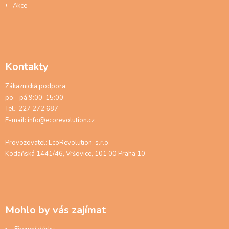
Akce
Kontakty
Zákaznická podpora:
po - pá 9:00-15:00
Tel.: 227 272 687
E-mail:
info@ecorevolution.cz
Provozovatel: EcoRevolution, s.r.o.
Kodaňská 1441/46, Vršovice, 101 00 Praha 10
Mohlo by vás zajímat