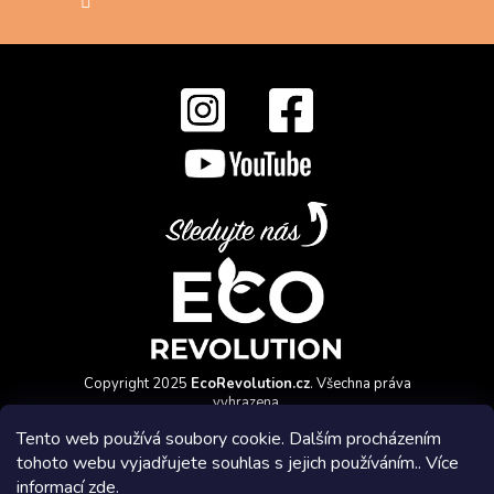
Copyright 2025
EcoRevolution.cz
. Všechna práva
vyhrazena.
Vytvořil a marketingově zajišťuje
HyperGroup.cz
Tento web používá soubory cookie. Dalším procházením
tohoto webu vyjadřujete souhlas s jejich používáním.. Více
informací
zde
.