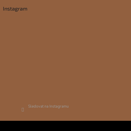
Instagram
Sledovat na Instagramu