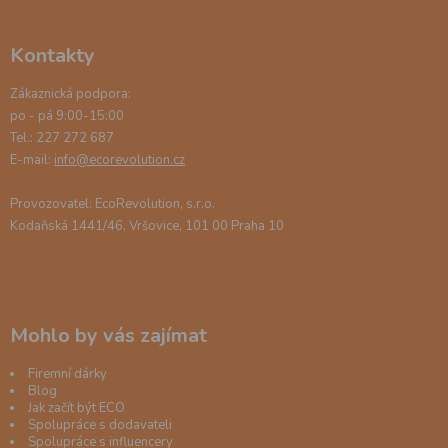
Kontakty
Zákaznická podpora:
po - pá 9:00-15:00
Tel.: 227 272 687
E-mail:
info@ecorevolution.cz
Provozovatel: EcoRevolution, s.r.o.
Kodaňská 1441/46, Vršovice, 101 00 Praha 10
Mohlo by vás zajímat
Firemní dárky
Blog
Jak začít být ECO
Spolupráce s dodavateli
Spolupráce s influencery