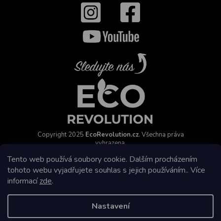
Copyright 2025
EcoRevolution.cz
. Všechna práva
vyhrazena.
Vytvořil a marketingově zajišťuje
HyperGroup.cz
Tento web používá soubory cookie. Dalším procházením
tohoto webu vyjadřujete souhlas s jejich používáním.. Více
informací
zde
.
Nastavení
Affiliate program