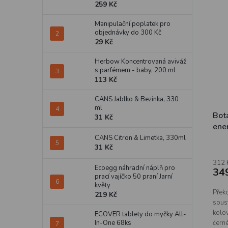
259 Kč
Manipulační poplatek pro
objednávky do 300 Kč
29 Kč
Herbow Koncentrovaná aviváž
s parfémem - baby, 200 ml
113 Kč
CANS Jablko & Bezinka, 330
ml
Bota
31 Kč
ener
CANS Citron & Limetka, 330ml
31 Kč
312 
Ecoegg náhradní náplň pro
34
prací vajíčko 50 praní Jarní
květy
Překo
219 Kč
sous
kolo
ECOVER tablety do myčky All-
čern
In-One 68ks