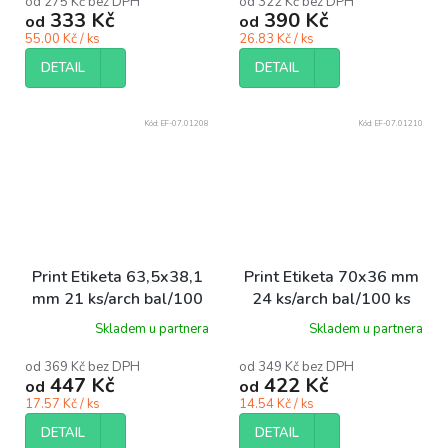
od 275 Kč bez DPH
od 322 Kč bez DPH
333 Kč
390 Kč
od
od
55.00 Kč / ks
26.83 Kč / ks
DETAIL
DETAIL
Kód:
EF-07.01208
Kód:
EF-07.01210
Print Etiketa 63,5x38,1
Print Etiketa 70x36 mm
mm 21 ks/arch bal/100
24 ks/arch bal/100 ks
ks
Skladem u partnera
Skladem u partnera
od 369 Kč bez DPH
od 349 Kč bez DPH
447 Kč
422 Kč
od
od
17.57 Kč / ks
14.54 Kč / ks
DETAIL
DETAIL