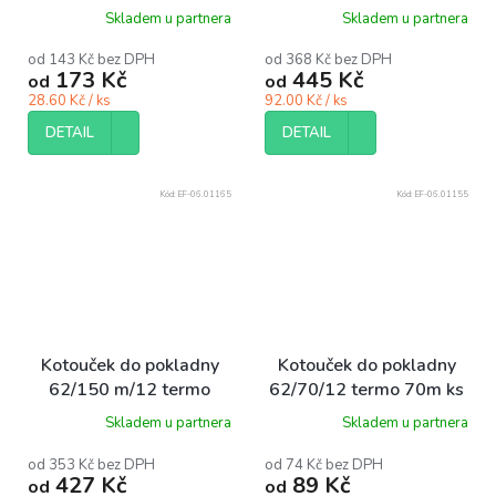
bal/5 ks
bal/4 ks
Skladem u partnera
Skladem u partnera
od 143 Kč bez DPH
od 368 Kč bez DPH
173 Kč
445 Kč
od
od
28.60 Kč / ks
92.00 Kč / ks
DETAIL
DETAIL
Kód:
EF-06.01165
Kód:
EF-06.01155
Kotouček do pokladny
Kotouček do pokladny
62/150 m/12 termo
62/70/12 termo 70m ks
150m bal/4 ks
Skladem u partnera
Skladem u partnera
od 353 Kč bez DPH
od 74 Kč bez DPH
427 Kč
89 Kč
od
od