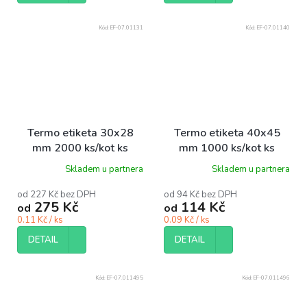
Kód:
EF-07.01131
Kód:
EF-07.01140
Termo etiketa 30x28
Termo etiketa 40x45
mm 2000 ks/kot ks
mm 1000 ks/kot ks
Skladem u partnera
Skladem u partnera
od 227 Kč bez DPH
od 94 Kč bez DPH
275 Kč
114 Kč
od
od
0.11 Kč / ks
0.09 Kč / ks
DETAIL
DETAIL
Kód:
EF-07.011495
Kód:
EF-07.011496