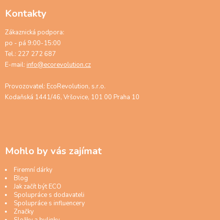
Kontakty
Zákaznická podpora:
po - pá 9:00-15:00
Tel.: 227 272 687
E-mail:
info@ecorevolution.cz
Provozovatel: EcoRevolution, s.r.o.
Kodaňská 1441/46, Vršovice, 101 00 Praha 10
Mohlo by vás zajímat
Firemní dárky
Blog
Jak začít být ECO
Spolupráce s dodavateli
Spolupráce s influencery
Značky