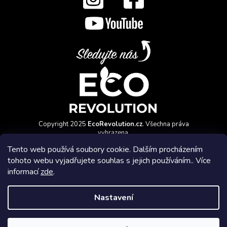
Copyright 2025
EcoRevolution.cz
. Všechna práva
vyhrazena.
Vytvořil a marketingově zajišťuje
HyperGroup.cz
Tento web používá soubory cookie. Dalším procházením
tohoto webu vyjadřujete souhlas s jejich používáním.. Více
informací
zde
.
Nastavení
Affiliate program