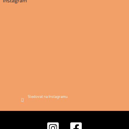
Instagram
Sledovat na Instagramu