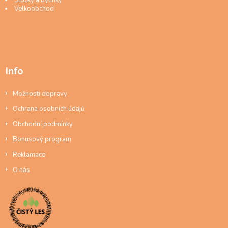
Složky a bylinky
Velkoobchod
Info
Možnosti dopravy
Ochrana osobních údajů
Obchodní podmínky
Bonusový program
Reklamace
O nás