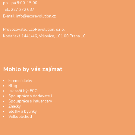
po - pá 9:00-15:00
Tel.: 227 272 687
E-mail:
info@ecorevolution.cz
Provozovatel: EcoRevolution, s.r.o.
Kodaňská 1441/46, Vršovice, 101 00 Praha 10
Mohlo by vás zajímat
Firemní dárky
Blog
Jak začít být ECO
Spolupráce s dodavateli
Spolupráce s influencery
Značky
Složky a bylinky
Velkoobchod