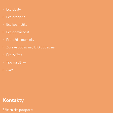
t
í
Eco obaly
Eco drogerie
Eco kosmetika
Eco domácnost
Pro děti a maminky
Zdravé potraviny / BIO potraviny
Pro zvířata
Tipy na dárky
Akce
Kontakty
Zákaznická podpora: