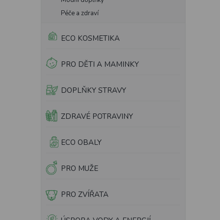
Módní doplňky
Péče a zdraví
ECO KOSMETIKA
PRO DĚTI A MAMINKY
DOPLŇKY STRAVY
ZDRAVÉ POTRAVINY
ECO OBALY
PRO MUŽE
PRO ZVÍŘATA