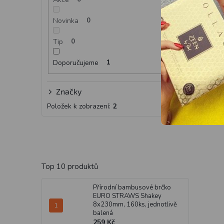
Novinka
0
Tip
0
Doporučujeme
1
Značky
Položek k zobrazení:
2
Top 10 produktů
Přírodní bambusové brčko
EURO STRAWS Shakey
8x230mm, 160ks, jednotlivě
balená
259 Kč