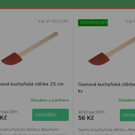
Kód:
EF-60.01099
Kód:
DOPORUČUJEME
ová kuchyňská stěrka 25 cm
Gumová kuchyňská stěrk
ks
Skladem u partnera
Skladem
č bez DPH
46 Kč bez DPH
DO KOŠÍKU
DO KO
 Kč
56 Kč
vá kuchyňská stěrka s dřevěným
Gumová kuchyňská stěrka s dř