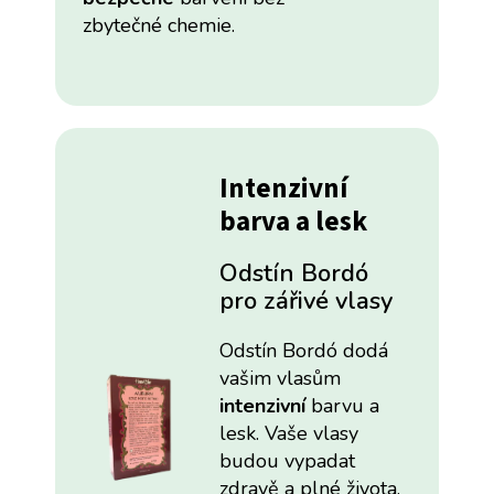
zbytečné chemie.
Intenzivní
barva a lesk
Odstín Bordó
pro zářivé vlasy
Odstín Bordó dodá
vašim vlasům
intenzivní
barvu a
lesk. Vaše vlasy
budou vypadat
zdravě a plné života.