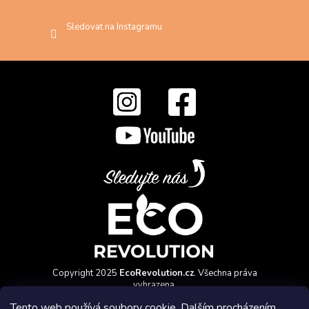
Sledovat na Instagramu
Copyright 2025
EcoRevolution.cz
. Všechna práva
vyhrazena.
Vytvořil a marketingově zajišťuje
HyperGroup.cz
Tento web používá soubory cookie. Dalším procházením