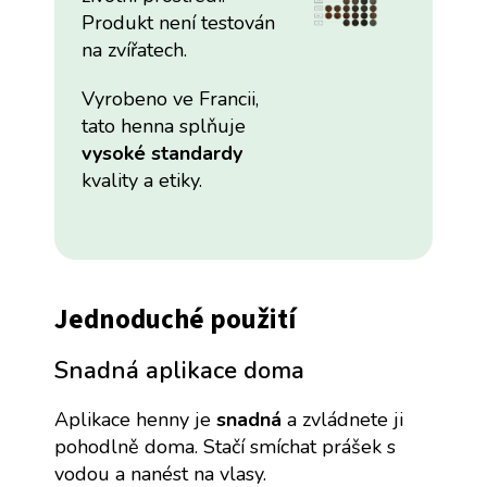
Produkt není testován
na zvířatech.
Vyrobeno ve Francii,
tato henna splňuje
vysoké standardy
kvality a etiky.
Jednoduché použití
Snadná aplikace doma
Aplikace henny je
snadná
a zvládnete ji
pohodlně doma. Stačí smíchat prášek s
vodou a nanést na vlasy.