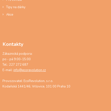
Tipy na dárky
Akce
Kontakty
Zákaznická podpora:
po - pá 9:00-15:00
Tel.: 227 272 687
E-mail:
info@ecorevolution.cz
Provozovatel: EcoRevolution, s.r.o.
Kodaňská 1441/46, Vršovice, 101 00 Praha 10