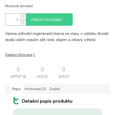
Možnosti doručení
PŘIDAT DO KOŠÍKU
Henna, přírodní regenerační barva na vlasy, v odstínu Bordó
dodá vašim vlasům záři, lesk, objem a zdravý vzhled.
Detailní informace
ZEPTAT SE
HLÍDAT
SDÍLET
Popis
Hodnocení (2)
Značka
Detailní popis produktu