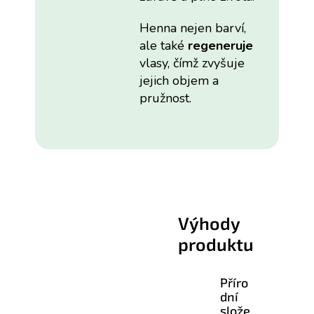
Henna nejen barví,
ale také
regeneruje
vlasy, čímž zvyšuje
jejich objem a
pružnost.
Výhody
produktu
Příro
dní
slože