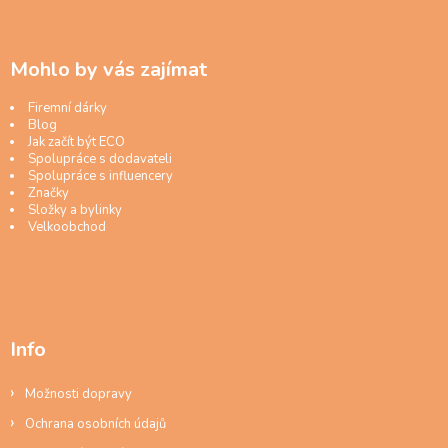
Mohlo by vás zajímat
Firemní dárky
Blog
Jak začít být ECO
Spolupráce s dodavateli
Spolupráce s influencery
Značky
Složky a bylinky
Velkoobchod
Info
Možnosti dopravy
Ochrana osobních údajů