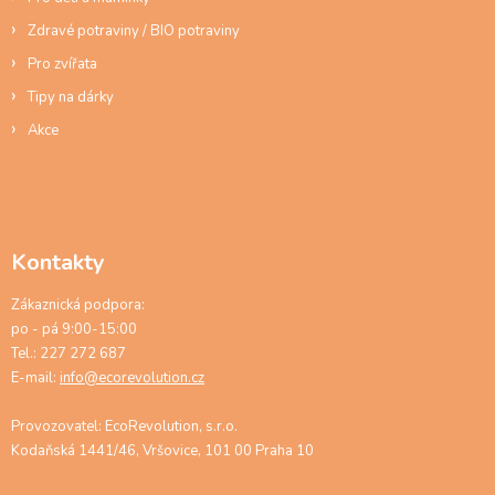
Zdravé potraviny / BIO potraviny
Pro zvířata
Tipy na dárky
Akce
Kontakty
Zákaznická podpora:
po - pá 9:00-15:00
Tel.: 227 272 687
E-mail:
info@ecorevolution.cz
Provozovatel: EcoRevolution, s.r.o.
Kodaňská 1441/46, Vršovice, 101 00 Praha 10