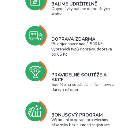
BALÍME UDRŽITELNĚ
Objednávky balíme do použitých
krabic
DOPRAVA ZDARMA
Při objednávce nad 1 500 Kč u
vybraných typů dopravy, doprava
od 65 Kč
PRAVIDELNÉ SOUTĚŽE A
AKCE
Soutěže na sociálních sítích, slevy a
dárky k nákupu
BONUSOVÝ PROGRAM
Věrnostní program pro všechny
zákazníky bez nutnosti registrace