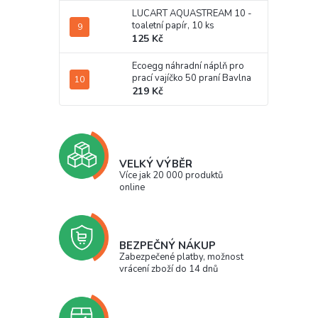
LUCART AQUASTREAM 10 -
toaletní papír, 10 ks
125 Kč
Ecoegg náhradní náplň pro
prací vajíčko 50 praní Bavlna
219 Kč
VELKÝ VÝBĚR
Více jak 20 000 produktů
online
BEZPEČNÝ NÁKUP
Zabezpečené platby, možnost
vrácení zboží do 14 dnů