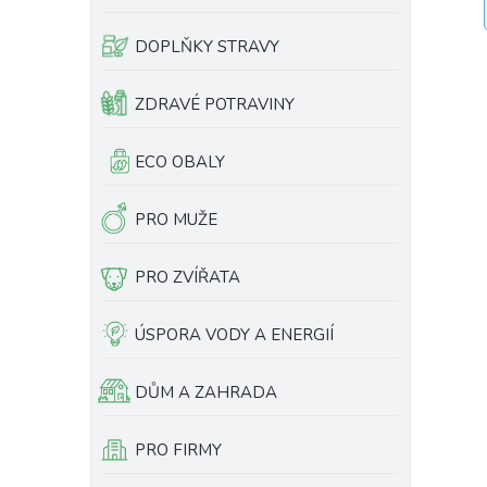
e
l
DOPLŇKY STRAVY
ZDRAVÉ POTRAVINY
ECO OBALY
PRO MUŽE
PRO ZVÍŘATA
ÚSPORA VODY A ENERGIÍ
DŮM A ZAHRADA
PRO FIRMY