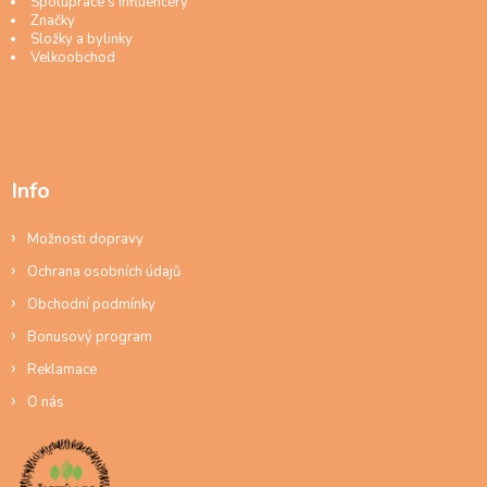
Spolupráce s influencery
Značky
Složky a bylinky
Velkoobchod
Info
Možnosti dopravy
Ochrana osobních údajů
Obchodní podmínky
Bonusový program
Reklamace
O nás