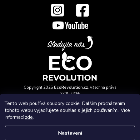
Copyright 2025
EcoRevolution.cz
. Všechna práva
vyhrazena.
Vytvořil a marketingově zajišťuje
HyperGroup.cz
Tento web používá soubory cookie. Dalším procházením
tohoto webu vyjadřujete souhlas s jejich používáním.. Více
informací
zde
.
Nastavení