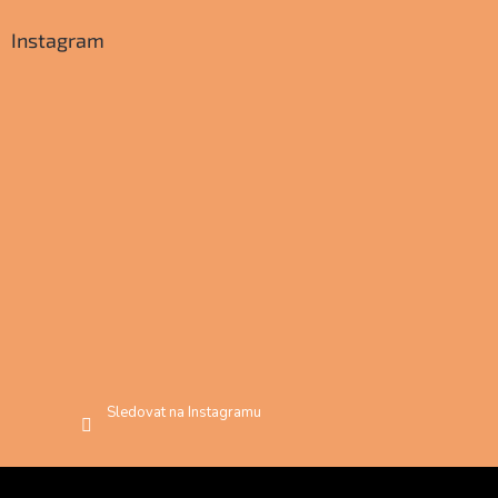
Instagram
Sledovat na Instagramu