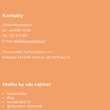
Kontakty
Zákaznická podpora:
po - pá 9:00-15:00
Tel.: 227 272 687
E-mail:
info@ecorevolution.cz
Provozovatel: EcoRevolution, s.r.o.
Kodaňská 1441/46, Vršovice, 101 00 Praha 10
Mohlo by vás zajímat
Firemní dárky
Blog
Jak začít být ECO
Spolupráce s dodavateli