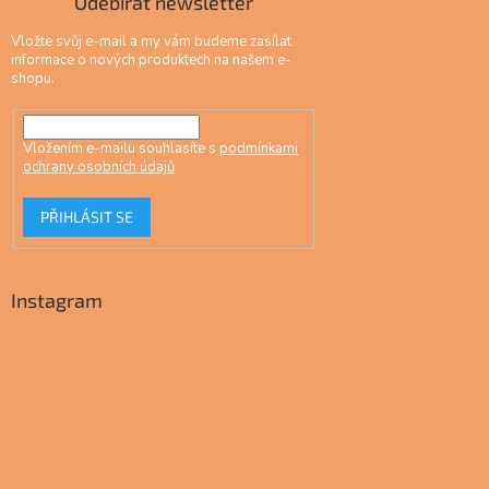
Odebírat newsletter
Vložte svůj e-mail a my vám budeme zasílat
informace o nových produktech na našem e-
shopu.
Vložením e-mailu souhlasíte s
podmínkami
ochrany osobních údajů
PŘIHLÁSIT SE
Instagram