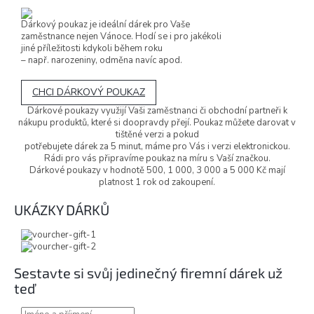
Dárkový poukaz je ideální dárek pro Vaše
zaměstnance nejen Vánoce. Hodí se i pro jakékoli
jiné příležitosti kdykoli během roku
– např. narozeniny, odměna navíc apod.
CHCI DÁRKOVÝ POUKAZ
Dárkové poukazy využijí Vaši zaměstnanci či obchodní partneři k
nákupu produktů, které si doopravdy přejí. Poukaz můžete darovat v
tištěné verzi a pokud
potřebujete dárek za 5 minut, máme pro Vás i verzi elektronickou.
Rádi pro vás připravíme poukaz na míru s Vaší značkou.
Dárkové poukazy v hodnotě 500, 1 000, 3 000 a 5 000 Kč mají
platnost 1 rok od zakoupení.
UKÁZKY DÁRKŮ
Sestavte si svůj jedinečný firemní dárek už
teď