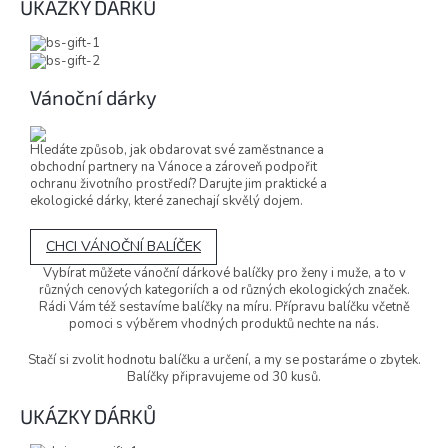
UKÁZKY DÁRKŮ
Vánoční dárky
Hledáte způsob, jak obdarovat své zaměstnance a
obchodní partnery na Vánoce a zároveň podpořit
ochranu životního prostředí? Darujte jim praktické a
ekologické dárky, které zanechají skvělý dojem.
CHCI VÁNOČNÍ BALÍČEK
Vybírat můžete vánoční dárkové balíčky pro ženy i muže, a to v
různých cenových kategoriích a od různých ekologických značek.
Rádi Vám též sestavíme balíčky na míru. Přípravu balíčku včetně
pomoci s výběrem vhodných produktů nechte na nás.
Stačí si zvolit hodnotu balíčku a určení, a my se postaráme o zbytek.
Balíčky připravujeme od 30 kusů.
UKÁZKY DÁRKŮ