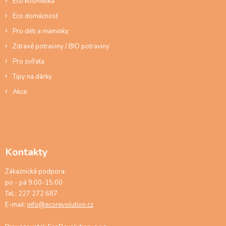
Eco kosmetika
Eco domácnost
Pro děti a maminky
Zdravé potraviny / BIO potraviny
Pro zvířata
Tipy na dárky
Akce
Kontakty
Zákaznická podpora:
po - pá 9:00-15:00
Tel.: 227 272 687
E-mail:
info@ecorevolution.cz