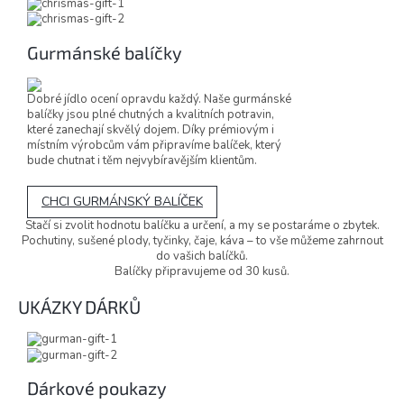
Gurmánské balíčky
Dobré jídlo ocení opravdu každý. Naše gurmánské
balíčky jsou plné chutných a kvalitních potravin,
které zanechají skvělý dojem. Díky prémiovým i
místním výrobcům vám připravíme balíček, který
bude chutnat i těm nejvybíravějším klientům.
CHCI GURMÁNSKÝ BALÍČEK
Stačí si zvolit hodnotu balíčku a určení, a my se postaráme o zbytek.
Pochutiny, sušené plody, tyčinky, čaje, káva – to vše můžeme zahrnout
do vašich balíčků.
Balíčky připravujeme od 30 kusů.
UKÁZKY DÁRKŮ
Dárkové poukazy