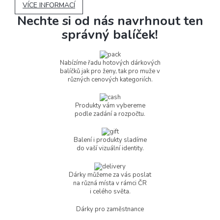
VÍCE INFORMACÍ
Nechte si od nás navrhnout ten
správný balíček!
Nabízíme řadu hotových dárkových
balíčků jak pro ženy, tak pro muže v
různých cenových kategoriích.
Produkty vám vybereme
podle zadání a rozpočtu.
Balení i produkty sladíme
do vaší vizuální identity.
Dárky můžeme za vás poslat
na různá místa v rámci ČR
i celého světa.
Dárky pro zaměstnance