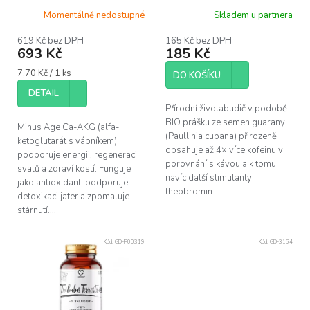
u
Momentálně nedostupné
Skladem u partnera
k
t
619 Kč bez DPH
165 Kč bez DPH
ů
693 Kč
185 Kč
Měrná
7,70 Kč / 1 ks
DO KOŠÍKU
cena:
DETAIL
Přírodní životabudič v podobě
BIO prášku ze semen guarany
Minus Age Ca-AKG (alfa-
(Paullinia cupana) přirozeně
ketoglutarát s vápníkem)
obsahuje až 4× více kofeinu v
podporuje energii, regeneraci
porovnání s kávou a k tomu
svalů a zdraví kostí. Funguje
navíc další stimulanty
jako antioxidant, podporuje
theobromin...
detoxikaci jater a zpomaluje
stárnutí....
Kód:
GD-P00319
Kód:
GD-3164