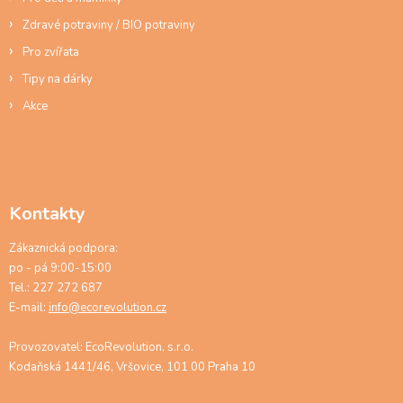
Zdravé potraviny / BIO potraviny
Pro zvířata
Tipy na dárky
Akce
Kontakty
Zákaznická podpora:
po - pá 9:00-15:00
Tel.: 227 272 687
E-mail:
info@ecorevolution.cz
Provozovatel: EcoRevolution, s.r.o.
Kodaňská 1441/46, Vršovice, 101 00 Praha 10