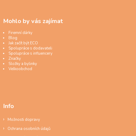
Mohlo by vás zajímat
Firemní dárky
Blog
Jak začít být ECO
Spolupráce s dodavateli
Spolupráce s influencery
Značky
Složky a bylinky
Velkoobchod
Info
Možnosti dopravy
Ochrana osobních údajů