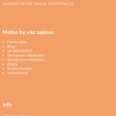
Kodaňská 1441/46, Vršovice, 101 00 Praha 10
Mohlo by vás zajímat
Firemní dárky
Blog
Jak začít být ECO
Spolupráce s dodavateli
Spolupráce s influencery
Značky
Složky a bylinky
Velkoobchod
Info