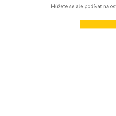
Můžete se ale podívat na ost
ZPĚT DO OBCHOD