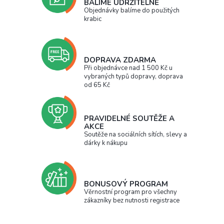
BALÍME UDRŽITELNĚ
Objednávky balíme do použitých
krabic
DOPRAVA ZDARMA
Při objednávce nad 1 500 Kč u
vybraných typů dopravy, doprava
od 65 Kč
PRAVIDELNÉ SOUTĚŽE A
AKCE
Soutěže na sociálních sítích, slevy a
dárky k nákupu
BONUSOVÝ PROGRAM
Věrnostní program pro všechny
zákazníky bez nutnosti registrace