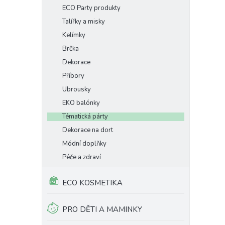
ECO Party produkty
Talířky a misky
Kelímky
Brčka
Dekorace
Příbory
Ubrousky
EKO balónky
Tématická párty
Dekorace na dort
Módní doplňky
Péče a zdraví
ECO KOSMETIKA
PRO DĚTI A MAMINKY