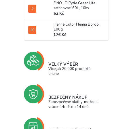
FINO LD Pytle Green Life
zatahovací 60L, 10ks
62 Kč
Henné Color Henna Bordó,
100g
176 Kč
VELKÝ VÝBĚR
Více jak 20 000 produktů
online
BEZPEČNÝ NÁKUP
Zabezpečené platby, možnost
vrácení zboží do 14 dnů