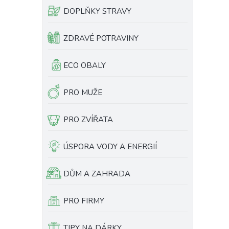
DOPLŇKY STRAVY
ZDRAVÉ POTRAVINY
ECO OBALY
PRO MUŽE
PRO ZVÍŘATA
ÚSPORA VODY A ENERGIÍ
DŮM A ZAHRADA
PRO FIRMY
TIPY NA DÁRKY