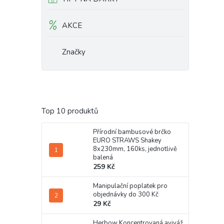
AKCE
Značky
Top 10 produktů
Přírodní bambusové brčko
EURO STRAWS Shakey
8x230mm, 160ks, jednotlivě
balená
259 Kč
Manipulační poplatek pro
objednávky do 300 Kč
29 Kč
Herbow Koncentrovaná aviváž