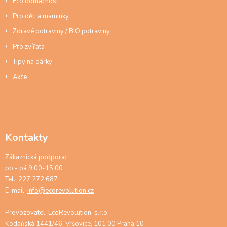
Eco domácnost
Pro děti a maminky
Zdravé potraviny / BIO potraviny
Pro zvířata
Tipy na dárky
Akce
Kontakty
Zákaznická podpora:
po - pá 9:00-15:00
Tel.: 227 272 687
E-mail:
info@ecorevolution.cz
Provozovatel: EcoRevolution, s.r.o.
Kodaňská 1441/46, Vršovice, 101 00 Praha 10