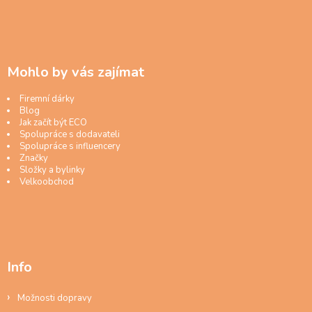
Mohlo by vás zajímat
Firemní dárky
Blog
Jak začít být ECO
Spolupráce s dodavateli
Spolupráce s influencery
Značky
Složky a bylinky
Velkoobchod
Info
Možnosti dopravy