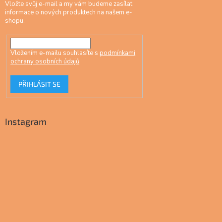
Vložte svůj e-mail a my vám budeme zasílat
informace o nových produktech na našem e-
shopu.
Vložením e-mailu souhlasíte s
podmínkami
ochrany osobních údajů
PŘIHLÁSIT SE
Instagram