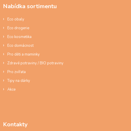
a
Nabídka sortimentu
t
í
Eco obaly
Eco drogerie
Eco kosmetika
Eco domácnost
Pro děti a maminky
Zdravé potraviny / BIO potraviny
Pro zvířata
Tipy na dárky
Akce
Kontakty