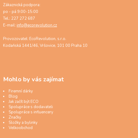
Zákaznická podpora:
po - pá 9:00-15:00
Tel.: 227 272 687
E-mail:
info@ecorevolution.cz
Provozovatel: EcoRevolution, s.r.o.
Kodaňská 1441/46, Vršovice, 101 00 Praha 10
Mohlo by vás zajímat
Firemní dárky
Blog
Jak začít být ECO
Spolupráce s dodavateli
Spolupráce s influencery
Značky
Složky a bylinky
Velkoobchod