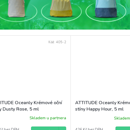
Kód:
405-2
ITUDE Oceanly Krémové oční
ATTITUDE Oceanly Krémo
y Dusty Rose, 5 ml
stíny Happy Hour, 5 ml
Skladem u partnera
Skladem
Kč bez DPH
426 Kč bez DPH