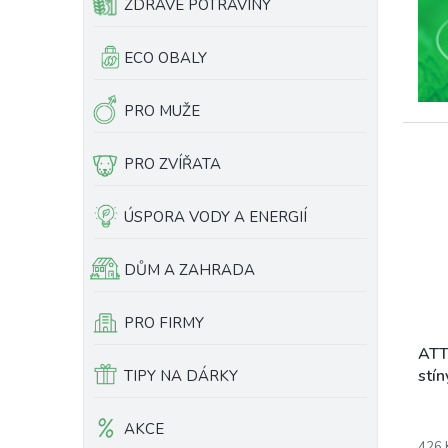
ZDRAVÉ POTRAVINY
ECO OBALY
PRO MUŽE
PRO ZVÍŘATA
ÚSPORA VODY A ENERGIÍ
DŮM A ZAHRADA
PRO FIRMY
ATT
stín
TIPY NA DÁRKY
AKCE
426 