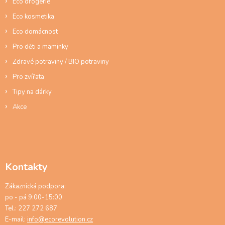
Eco drogerie
Eco kosmetika
Eco domácnost
Pro děti a maminky
Zdravé potraviny / BIO potraviny
Pro zvířata
Tipy na dárky
Akce
Kontakty
Zákaznická podpora:
po - pá 9:00-15:00
Tel.: 227 272 687
E-mail:
info@ecorevolution.cz