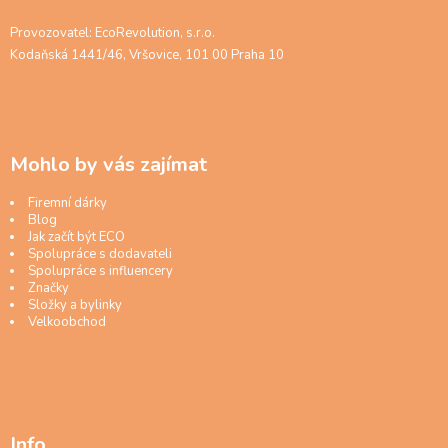
Provozovatel: EcoRevolution, s.r.o.
Kodaňská 1441/46, Vršovice, 101 00 Praha 10
Mohlo by vás zajímat
Firemní dárky
Blog
Jak začít být ECO
Spolupráce s dodavateli
Spolupráce s influencery
Značky
Složky a bylinky
Velkoobchod
Info