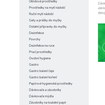
Úklidové prostředky
Dávk
Prostředky na mytí nádobí
utěr
desig
Ruční mytí nádobí
Gely a prášky do myčky
Ostatní přípravky do myčky
Dezinfekce
Povrchy
Dezinfekce na ruce
Prací prostředky
Osobní hygiena
Gastro
Gastro balení čaje
Gastro balení koření
Papírové hygienické prostředky
Dávkovače a zásobníky
Dávkovače mýdla
Zásobníky na toaletní papír