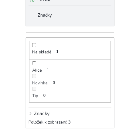
Značky
Na skladě
1
Akce
1
Novinka
0
Tip
0
Značky
Položek k zobrazení:
3