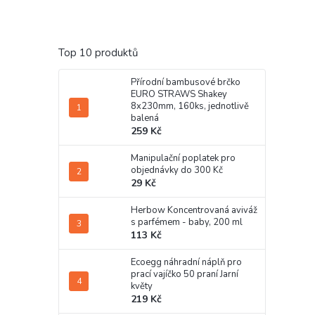
Top 10 produktů
Přírodní bambusové brčko
EURO STRAWS Shakey
8x230mm, 160ks, jednotlivě
balená
259 Kč
Manipulační poplatek pro
objednávky do 300 Kč
29 Kč
Herbow Koncentrovaná aviváž
s parfémem - baby, 200 ml
113 Kč
Ecoegg náhradní náplň pro
prací vajíčko 50 praní Jarní
květy
219 Kč