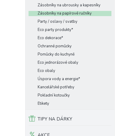
Zásobníky na ubrousky a kapesníky
Zásobníky na papírové ručníky
Party / oslavy / svatby
Eco party produkty*
Eco dekorace*
Ochranné pomůcky
Pomůcky do kuchyně
Eco jednorázové obaly
Eco obaly
Úspora vody a energie*
Kancelářské potřeby
Pokladní kotoučky
Etikety
TIPY NA DÁRKY
AKCE