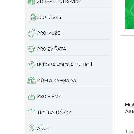
ZDRAVÉ POTRAVINY
ECO OBALY
PRO MUŽE
PRO ZVÍŘATA
ÚSPORA VODY A ENERGIÍ
DŮM A ZAHRADA
PRO FIRMY
Muj
Ana
TIPY NA DÁRKY
AKCE
1 15