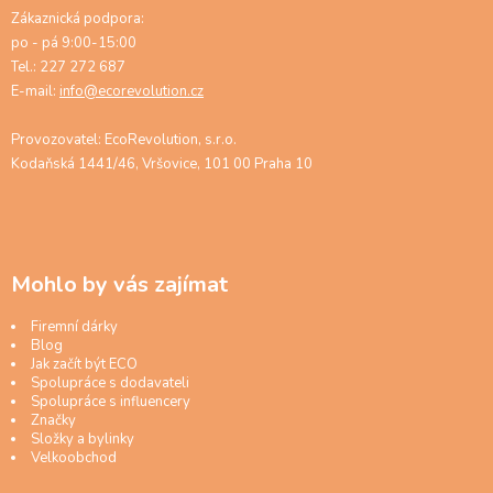
Zákaznická podpora:
po - pá 9:00-15:00
Tel.: 227 272 687
E-mail:
info@ecorevolution.cz
Provozovatel: EcoRevolution, s.r.o.
Kodaňská 1441/46, Vršovice, 101 00 Praha 10
Mohlo by vás zajímat
Firemní dárky
Blog
Jak začít být ECO
Spolupráce s dodavateli
Spolupráce s influencery
Značky
Složky a bylinky
Velkoobchod