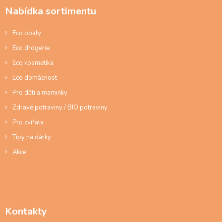
a
Nabídka sortimentu
t
í
Eco obaly
Eco drogerie
Eco kosmetika
Eco domácnost
Pro děti a maminky
Zdravé potraviny / BIO potraviny
Pro zvířata
Tipy na dárky
Akce
Kontakty