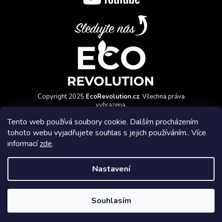
Copyright 2025
EcoRevolution.cz
. Všechna práva
vyhrazena.
Vytvořil a marketingově zajišťuje
HyperGroup.cz
Tento web používá soubory cookie. Dalším procházením
tohoto webu vyjadřujete souhlas s jejich používáním.. Více
informací
zde
.
Nastavení
Affiliate program
Souhlasím
Vytvořil Shoptet Premium