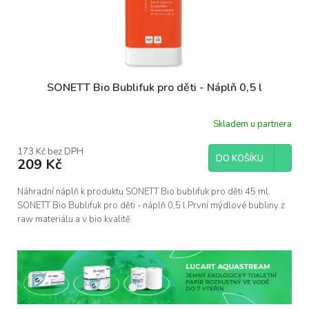
SONETT Bio Bublifuk pro děti - Náplň 0,5 l
Skladem u partnera
173 Kč bez DPH
DO KOŠÍKU
209 Kč
Náhradní náplň k produktu SONETT Bio bublifuk pro děti 45 ml.
SONETT Bio Bublifuk pro děti - náplň 0,5 l První mýdlové bubliny z
raw materiálu a v bio kvalitě.