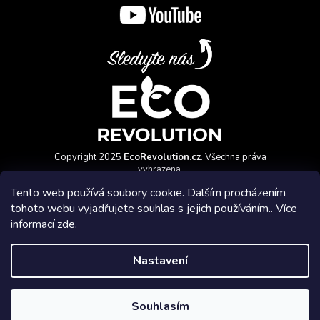
Copyright 2025
EcoRevolution.cz
. Všechna práva
vyhrazena.
Vytvořil a marketingově zajišťuje
HyperGroup.cz
Tento web používá soubory cookie. Dalším procházením
tohoto webu vyjadřujete souhlas s jejich používáním.. Více
informací
zde
.
Nastavení
Affiliate program
Souhlasím