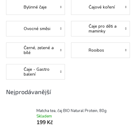
Bylinné čaje
Čajové koření
Čaje pro děti a
Ovocné směsi
maminky
Černé, zelené a
Rooibos
bílé
Čaje - Gastro
balení
Nejprodávanější
Matcha tea, čaj BIO Natural Protein, 80g
Skladem
199 Kč