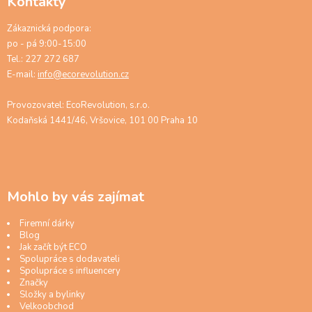
Kontakty
Zákaznická podpora:
po - pá 9:00-15:00
Tel.: 227 272 687
E-mail:
info@ecorevolution.cz
Provozovatel: EcoRevolution, s.r.o.
Kodaňská 1441/46, Vršovice, 101 00 Praha 10
Mohlo by vás zajímat
Firemní dárky
Blog
Jak začít být ECO
Spolupráce s dodavateli
Spolupráce s influencery
Značky
Složky a bylinky
Velkoobchod