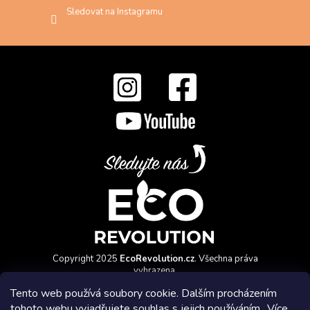
Sledovat na Instagramu
Copyright 2025
EcoRevolution.cz
. Všechna práva
vyhrazena.
Vytvořil a marketingově zajišťuje
HyperGroup.cz
Tento web používá soubory cookie. Dalším procházením
tohoto webu vyjadřujete souhlas s jejich používáním.. Více