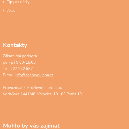
Tipy na dárky
Akce
Kontakty
Zákaznická podpora:
po - pá 9:00-15:00
Tel.: 227 272 687
E-mail:
info@ecorevolution.cz
Provozovatel: EcoRevolution, s.r.o.
Kodaňská 1441/46, Vršovice, 101 00 Praha 10
Mohlo by vás zajímat