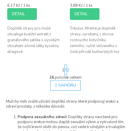
Měrná
Měrná
6,17 Kč / 1 ks
3,88 Kč / 1 ks
cena:
cena:
DETAIL
DETAIL
Doplněk stravy pro muže
Tribulus Xtreme je doplněk
obsahuje kvalitní extrakt z
stravy, vyrobený z divoce
granátového jablka s vysokým
rostoucího kotvičníku
obsahem účinné látky kyseliny
zemního, ručně sklizeného v
ellagové.
čisté přírodě bulharských hor.
S
1
2
t
r
26
položek celkem
O
á
v
NAHORU
n
l
k
á
o
Muži by měli zvážit užívání doplňků stravy, které podporují erekci a
d
v
zdraví prostaty, z několika důvodů:
á
a
n
c
í
Podpora sexuálního zdraví:
Doplňky stravy navržené pro
í
podporu erekce mohou zlepšit sexuální výkon a vytrvalost tím,
p
že zvýší krevní oběh do penisu, což vede k silnějším a trvalejším
r