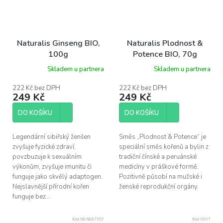
Naturalis Ginseng BIO,
Naturalis Plodnost &
100g
Potence BIO, 70g
Skladem u partnera
Skladem u partnera
222 Kč bez DPH
222 Kč bez DPH
249 Kč
249 Kč
DO KOŠÍKU
DO KOŠÍKU
Legendární sibiřský ženšen
Směs „Plodnost & Potence“ je
zvyšuje fyzické zdraví,
speciální směs kořenů a bylin z
povzbuzuje k sexuálním
tradiční čínské a peruánské
výkonům, zvyšuje imunitu či
medicíny v práškové formě.
funguje jako skvělý adaptogen.
Pozitivně působí na mužské i
Nejslavnější přírodní kořen
ženské reprodukční orgány.
funguje bez...
Kód:
NS-N087557
Kód:
096T