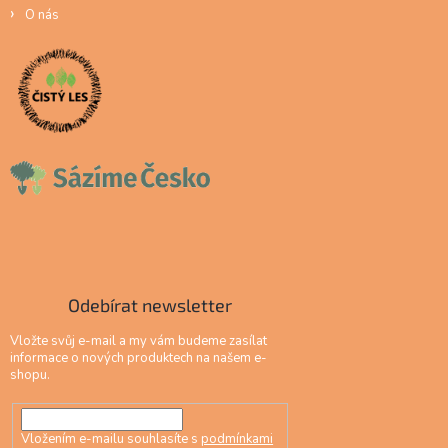
O nás
Odebírat newsletter
Vložte svůj e-mail a my vám budeme zasílat
informace o nových produktech na našem e-
shopu.
Vložením e-mailu souhlasíte s
podmínkami