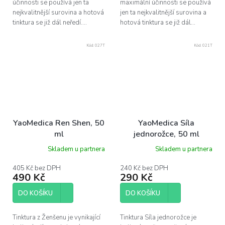
účinnosti se používá jen ta
maximální účinnosti se používá
nejkvalitnější surovina a hotová
jen ta nejkvalitnější surovina a
tinktura se již dál neředí....
hotová tinktura se již dál...
Kód:
027T
Kód:
021T
YaoMedica Ren Shen, 50
YaoMedica Síla
ml
jednorožce, 50 ml
Skladem u partnera
Skladem u partnera
405 Kč bez DPH
240 Kč bez DPH
490 Kč
290 Kč
DO KOŠÍKU
DO KOŠÍKU
Tinktura z Ženšenu je vynikající
Tinktura Síla jednorožce je