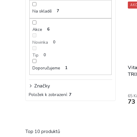
AK
Na skladě
7
Akce
6
Novinka
0
Tip
0
Vit
Doporučujeme
1
TRI
Značky
Položek k zobrazení:
7
65 K
73
Top 10 produktů