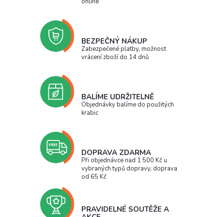
online
BEZPEČNÝ NÁKUP
Zabezpečené platby, možnost
vrácení zboží do 14 dnů
BALÍME UDRŽITELNĚ
Objednávky balíme do použitých
krabic
DOPRAVA ZDARMA
Při objednávce nad 1 500 Kč u
vybraných typů dopravy, doprava
od 65 Kč
PRAVIDELNÉ SOUTĚŽE A