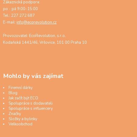
Zákaznická podpora:
po - pá 9:00-15:00
Tel.: 227 272 687
E-mail:
info@ecorevolution.cz
Provozovatel: EcoRevolution, s.r.o.
Kodaňská 1441/46, Vršovice, 101 00 Praha 10
Mohlo by vás zajímat
Firemní dárky
Blog
Jak začít být ECO
Spolupráce s dodavateli
Spolupráce s influencery
Značky
Složky a bylinky
Velkoobchod