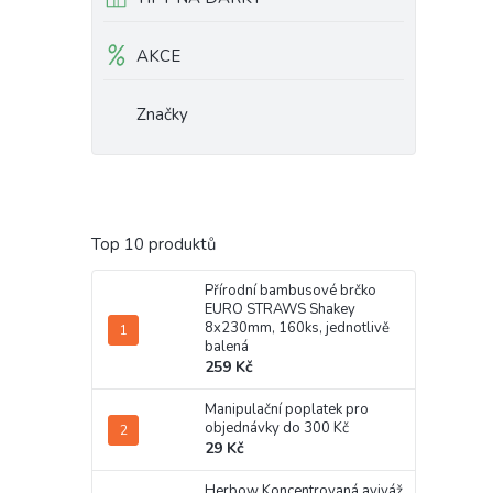
AKCE
Značky
Top 10 produktů
Přírodní bambusové brčko
EURO STRAWS Shakey
8x230mm, 160ks, jednotlivě
balená
259 Kč
Manipulační poplatek pro
objednávky do 300 Kč
29 Kč
Herbow Koncentrovaná aviváž