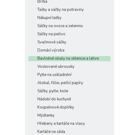
Brčka
e
Tašky a sáčky na potraviny
l
Nákupní tašky
Sáčky na ovoce a zeleninu
Sáčky na pečivo
Svačinové sáčky
Domácí výroba
Bavlněné obaly na sklenice a lahve
Voskované ubrousky
Pytle na uskladnění
Alobal, fólie, pečící papíry
Sáčky, pytle, koše
Nádobí do kuchyně
Koupelnové doplňky
Mýdlenky
Hřebeny a kartáče na vlasy
Kartáče na záda