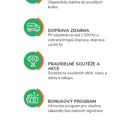
Objednávky balíme do použitých
krabic
DOPRAVA ZDARMA
Při objednávce nad 1 500 Kč u
vybraných typů dopravy, doprava
od 65 Kč
PRAVIDELNÉ SOUTĚŽE A
AKCE
Soutěže na sociálních sítích, slevy a
dárky k nákupu
BONUSOVÝ PROGRAM
Věrnostní program pro všechny
zákazníky bez nutnosti registrace