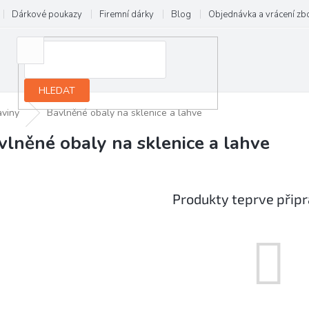
Dárkové poukazy
Firemní dárky
Blog
Objednávka a vrácení zb
HLEDAT
aviny
Bavlněné obaly na sklenice a lahve
vlněné obaly na sklenice a lahve
Produkty teprve přip