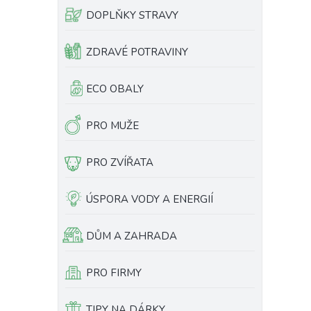
DOPLŇKY STRAVY
ZDRAVÉ POTRAVINY
ECO OBALY
PRO MUŽE
PRO ZVÍŘATA
ÚSPORA VODY A ENERGIÍ
DŮM A ZAHRADA
PRO FIRMY
TIPY NA DÁRKY