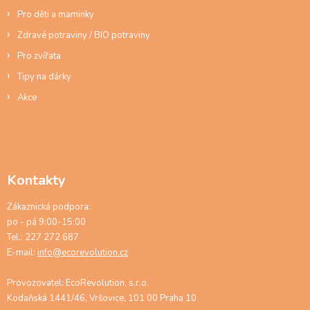
Pro děti a maminky
Zdravé potraviny / BIO potraviny
Pro zvířata
Tipy na dárky
Akce
Kontakty
Zákaznická podpora:
po - pá 9:00-15:00
Tel.: 227 272 687
E-mail:
info@ecorevolution.cz
Provozovatel: EcoRevolution, s.r.o.
Kodaňská 1441/46, Vršovice, 101 00 Praha 10