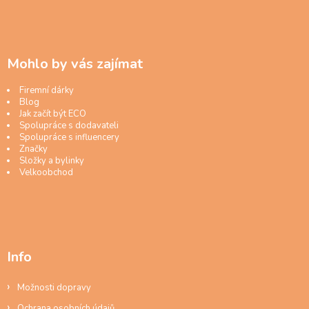
Mohlo by vás zajímat
Firemní dárky
Blog
Jak začít být ECO
Spolupráce s dodavateli
Spolupráce s influencery
Značky
Složky a bylinky
Velkoobchod
Info
Možnosti dopravy
Ochrana osobních údajů