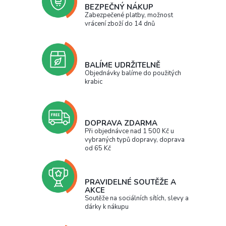
BEZPEČNÝ NÁKUP
Zabezpečené platby, možnost
vrácení zboží do 14 dnů
BALÍME UDRŽITELNĚ
Objednávky balíme do použitých
krabic
DOPRAVA ZDARMA
Při objednávce nad 1 500 Kč u
vybraných typů dopravy, doprava
od 65 Kč
PRAVIDELNÉ SOUTĚŽE A
AKCE
Soutěže na sociálních sítích, slevy a
dárky k nákupu