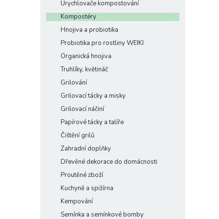
Urychlovače kompostování
Kompostéry
Hnojiva a probiotika
Probiotika pro rostliny WEIKI
Organická hnojiva
Truhlíky, květináč
Grilování
Grilovací tácky a misky
Grilovací náčiní
Papírové tácky a talíře
Čištění grilů
Zahradní doplňky
Dřevěné dekorace do domácnosti
Proutěné zboží
Kuchyně a spižírna
Kempování
Semínka a semínkové bomby