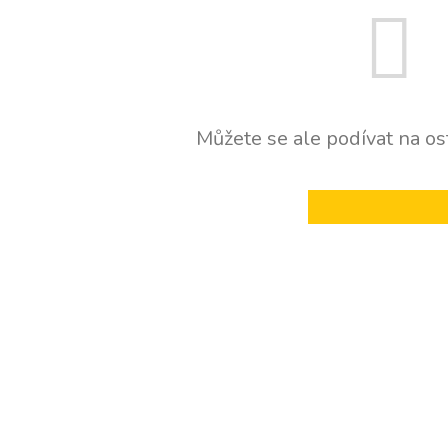
Můžete se ale podívat na ost
ZPĚT DO OBCHOD