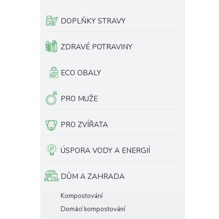
e
l
DOPLŇKY STRAVY
ZDRAVÉ POTRAVINY
ECO OBALY
PRO MUŽE
PRO ZVÍŘATA
ÚSPORA VODY A ENERGIÍ
DŮM A ZAHRADA
Kompostování
Domácí kompostování