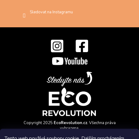
Sledovat na Instagramu
Copyright 2025
EcoRevolution.cz
. Všechna práva
vyhrazena.
Vytvořil a marketingově zajišťuje
HyperGroup.cz
Tento web používá soubory cookie. Dalším procházením