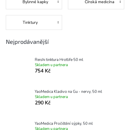
Bylinné kapky
Čínská medicína
Tinktury
Nejprodávanější
Reishi tinktura Hrotlife 50 ml
Skladem u partnera
754 Kč
YaoMedica Kladivo na Gu - nervy, 50 ml
Skladem u partnera
290 Kč
YaoMedica Pročištění sýpky, 50 ml
Skladem u partnera