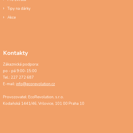
Tipy na dárky
Akce
Kontakty
Zákaznická podpora:
po - pá 9:00-15:00
Tel.: 227 272 687
E-mail:
info@ecorevolution.cz
Provozovatel: EcoRevolution, s.r.o.
Kodaňská 1441/46, Vršovice, 101 00 Praha 10