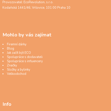
Provozovatel: EcoRevolution, s.r.o.
Kodaňská 1441/46, Vršovice, 101 00 Praha 10
Mohlo by vás zajímat
Firemní dárky
Blog
Jak začít být ECO
Spolupráce s dodavateli
Spolupráce s influencery
Značky
Složky a bylinky
Velkoobchod
Info