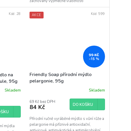
zachovány výjimečné vlastnosti
jednotlivých...
Kód:
28
Kód:
599
AKCE
99 KČ
–15 %
Friendly Soap přírodní mýdlo
ýdlo na
pelargonie, 95g
ule, 95g
Skladem
Skladem
69 Kč bez DPH
DO KOŠÍKU
84 Kč
ŠÍKU
Přírodní ručně vyráběné mýdlo s vůní růže a
pelargonie má příznivé antioxidační,
dní mýdla
antivirové, antimykotické a antimikrobiální