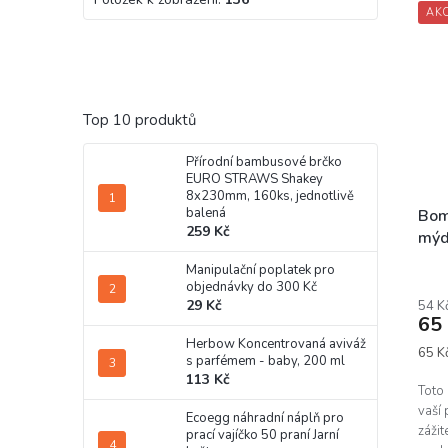
AK
Top 10 produktů
Přírodní bambusové brčko
EURO STRAWS Shakey
8x230mm, 160ks, jednotlivě
balená
Bom
259 Kč
mýd
Manipulační poplatek pro
objednávky do 300 Kč
29 Kč
54 K
65
Herbow Koncentrovaná aviváž
Měrn
65 Kč
s parfémem - baby, 200 ml
cena:
113 Kč
Toto 
vaší 
Ecoegg náhradní náplň pro
zážit
prací vajíčko 50 praní Jarní