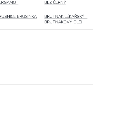
ERGAMOT
BEZ ČERNÝ
RUSNICE BRUSINKA
BRUTNÁK LÉKAŘSKÝ -
BRUTNÁKOVÝ OLEJ