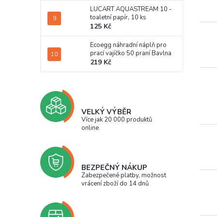
LUCART AQUASTREAM 10 -
toaletní papír, 10 ks
125 Kč
Ecoegg náhradní náplň pro
prací vajíčko 50 praní Bavlna
219 Kč
VELKÝ VÝBĚR
Více jak 20 000 produktů
online
BEZPEČNÝ NÁKUP
Zabezpečené platby, možnost
vrácení zboží do 14 dnů