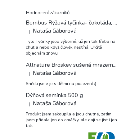
Hodnocení zákazníků
Bombus Rýžová tyčinka- čokoláda, 18 g
Nataša Gáborová
|
Hodnocení produktu je 5 z 5 hvězdiček.
Tyto Tyčinky jsou výborné, už jen tak třeba na
chuť a nebo když člověk nestíhá. Určitě
objednám znovu.
Allnature Broskev sušená mrazem plátky, 15 g
Nataša Gáborová
|
Hodnocení produktu je 5 z 5 hvězdiček.
Snědli jsme je s dětmi na posezení :)
Dýňová semínka 500 g
Nataša Gáborová
|
Hodnocení produktu je 5 z 5 hvězdiček.
Produkt jsem zakoupila a jsou chutné, zatim
jsem přidala jen do omáčky, ale dají se jist i jen
tak.