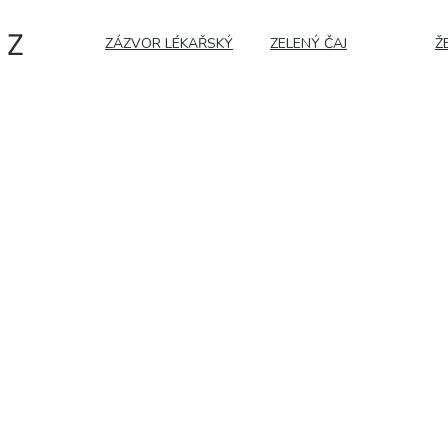
Z
ZÁZVOR LÉKAŘSKÝ
ZELENÝ ČAJ
Ž