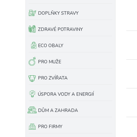
e
l
DOPLŇKY STRAVY
ZDRAVÉ POTRAVINY
ECO OBALY
PRO MUŽE
PRO ZVÍŘATA
ÚSPORA VODY A ENERGIÍ
DŮM A ZAHRADA
PRO FIRMY