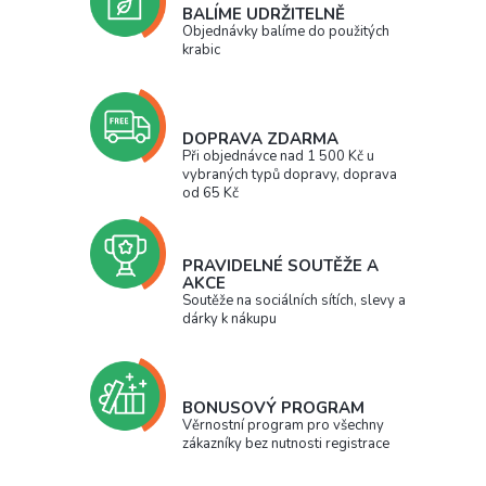
BALÍME UDRŽITELNĚ
Objednávky balíme do použitých
krabic
DOPRAVA ZDARMA
Při objednávce nad 1 500 Kč u
vybraných typů dopravy, doprava
od 65 Kč
PRAVIDELNÉ SOUTĚŽE A
AKCE
Soutěže na sociálních sítích, slevy a
dárky k nákupu
BONUSOVÝ PROGRAM
Věrnostní program pro všechny
zákazníky bez nutnosti registrace