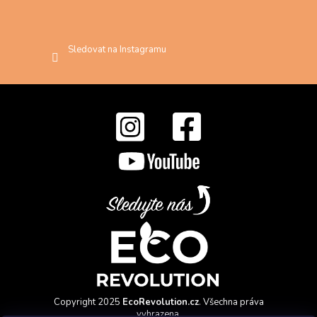
Sledovat na Instagramu
Copyright 2025
EcoRevolution.cz
. Všechna práva
vyhrazena.