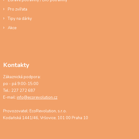
Zdravé potraviny / BIO potraviny
Pro zvířata
Tipy na dárky
Akce
Kontakty
Zákaznická podpora:
po - pá 9:00-15:00
Tel.: 227 272 687
E-mail:
info@ecorevolution.cz
Provozovatel: EcoRevolution, s.r.o.
Kodaňská 1441/46, Vršovice, 101 00 Praha 10