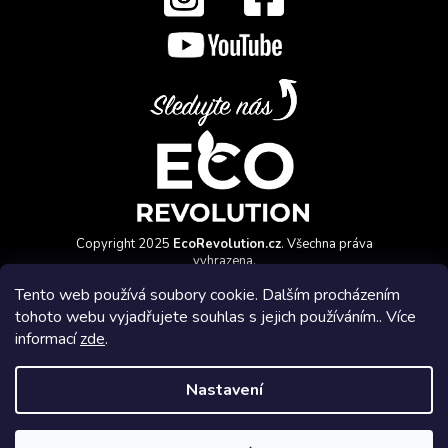
Copyright 2025
EcoRevolution.cz
. Všechna práva
vyhrazena.
Vytvořil a marketingově zajišťuje
HyperGroup.cz
Tento web používá soubory cookie. Dalším procházením
tohoto webu vyjadřujete souhlas s jejich používáním.. Více
informací
zde
.
Nastavení
Affiliate program