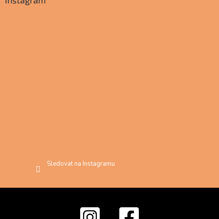
Instagram
Sledovat na Instagramu