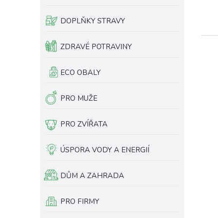
e
l
DOPLŇKY STRAVY
ZDRAVÉ POTRAVINY
ECO OBALY
PRO MUŽE
PRO ZVÍŘATA
ÚSPORA VODY A ENERGIÍ
DŮM A ZAHRADA
PRO FIRMY