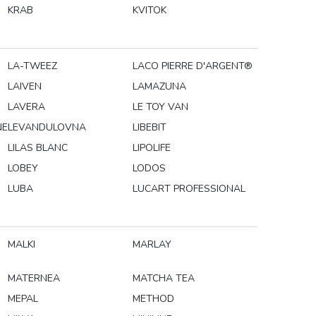
KRAB
KVITOK
LA-TWEEZ
LACO PIERRE D'ARGENT®
LAIVEN
LAMAZUNA
LAVERA
LE TOY VAN
NE
LEVANDULOVNA
LIBEBIT
LILAS BLANC
LIPOLIFE
LOBEY
LODOS
LUBA
LUCART PROFESSIONAL
MALKI
MARLAY
MATERNEA
MATCHA TEA
MEPAL
METHOD