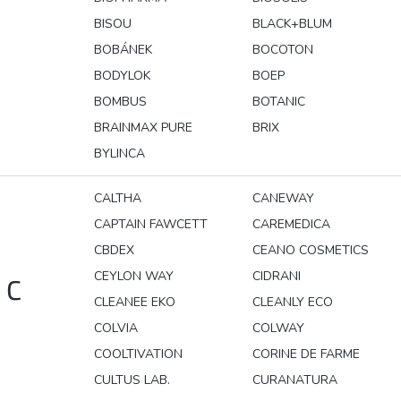
BISOU
BLACK+BLUM
BOBÁNEK
BOCOTON
BODYLOK
BOEP
BOMBUS
BOTANIC
BRAINMAX PURE
BRIX
BYLINCA
CALTHA
CANEWAY
CAPTAIN FAWCETT
CAREMEDICA
CBDEX
CEANO COSMETICS
CEYLON WAY
CIDRANI
C
CLEANEE EKO
CLEANLY ECO
COLVIA
COLWAY
COOLTIVATION
CORINE DE FARME
CULTUS LAB.
CURANATURA