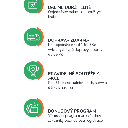
BALÍME UDRŽITELNĚ
Objednávky balíme do použitých
krabic
DOPRAVA ZDARMA
Při objednávce nad 1 500 Kč u
vybraných typů dopravy, doprava
od 65 Kč
PRAVIDELNÉ SOUTĚŽE A
AKCE
Soutěže na sociálních sítích, slevy a
dárky k nákupu
BONUSOVÝ PROGRAM
Věrnostní program pro všechny
zákazníky bez nutnosti registrace