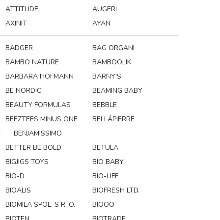
ATTITUDE
AUGERI
AXINIT
AYAN
BADGER
BAG ORGANI
BAMBO NATURE
BAMBOOLIK
BARBARA HOFMANN
BARNY'S
BE NORDIC
BEAMING BABY
BEAUTY FORMULAS
BEBBLE
BEEZTEES MINUS ONE
BELLÁPIERRE
BENJAMISSIMO
BETTER BE BOLD
BETULA
BIGJIGS TOYS
BIO BABY
BIO-D
BIO-LIFE
BIOALIS
BIOFRESH LTD.
BIOMILA SPOL. S R. O.
BIOOO
BIOTEN
BIOTRADE