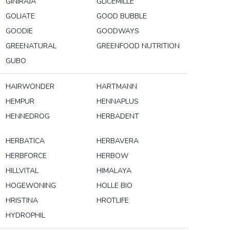
GINIRAJA
GLICEMILLE
GOLIATE
GOOD BUBBLE
GOODIE
GOODWAYS
GREENATURAL
GREENFOOD NUTRITION
GUBO
HAIRWONDER
HARTMANN
HEMPUR
HENNAPLUS
HENNEDROG
HERBADENT
HERBATICA
HERBAVERA
HERBFORCE
HERBOW
HILLVITAL
HIMALAYA
HOGEWONING
HOLLE BIO
HRISTINA
HROTLIFE
HYDROPHIL