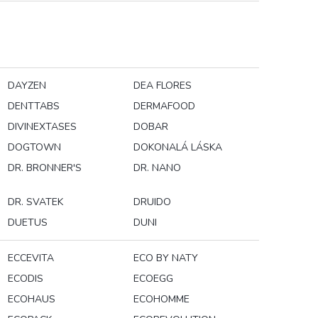
DAYZEN
DEA FLORES
DENTTABS
DERMAFOOD
DIVINEXTASES
DOBAR
DOGTOWN
DOKONALÁ LÁSKA
DR. BRONNER'S
DR. NANO
DR. SVATEK
DRUIDO
DUETUS
DUNI
ECCEVITA
ECO BY NATY
ECODIS
ECOEGG
ECOHAUS
ECOHOMME