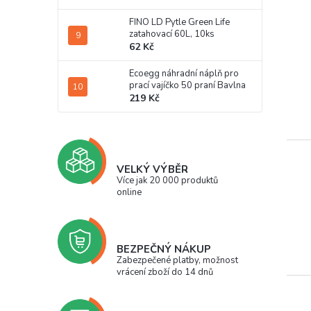
FINO LD Pytle Green Life
zatahovací 60L, 10ks
62 Kč
Ecoegg náhradní náplň pro
prací vajíčko 50 praní Bavlna
219 Kč
VELKÝ VÝBĚR
Více jak 20 000 produktů
online
BEZPEČNÝ NÁKUP
Zabezpečené platby, možnost
vrácení zboží do 14 dnů