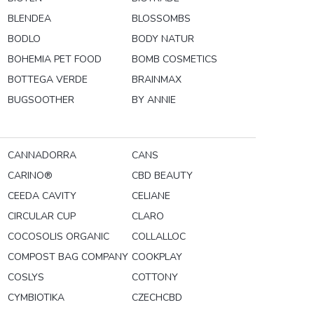
BLENDEA
BLOSSOMBS
BODLO
BODY NATUR
BOHEMIA PET FOOD
BOMB COSMETICS
BOTTEGA VERDE
BRAINMAX
BUGSOOTHER
BY ANNIE
CANNADORRA
CANS
CARINO®
CBD BEAUTY
CEEDA CAVITY
CELIANE
CIRCULAR CUP
CLARO
COCOSOLIS ORGANIC
COLLALLOC
COMPOST BAG COMPANY
COOKPLAY
COSLYS
COTTONY
CYMBIOTIKA
CZECHCBD