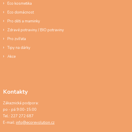
Eco kosmetika
Eco domácnost
Pro děti a maminky
Zdravé potraviny / BIO potraviny
Pro zvířata
Tipy na dárky
Akce
Kontakty
Zákaznická podpora:
po - pá 9:00-15:00
Tel.: 227 272 687
E-mail:
info@ecorevolution.cz