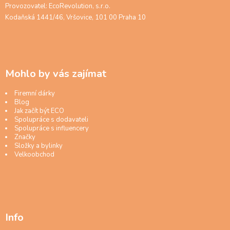
Provozovatel: EcoRevolution, s.r.o.
Kodaňská 1441/46, Vršovice, 101 00 Praha 10
Mohlo by vás zajímat
Firemní dárky
Blog
Jak začít být ECO
Spolupráce s dodavateli
Spolupráce s influencery
Značky
Složky a bylinky
Velkoobchod
Info