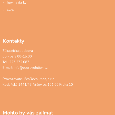
Tipy na dárky
Akce
Kontakty
Zákaznická podpora:
po - pá 9:00-15:00
Tel.: 227 272 687
E-mail:
info@ecorevolution.cz
Provozovatel: EcoRevolution, s.r.o.
Kodaňská 1441/46, Vršovice, 101 00 Praha 10
Mohlo by vás zajímat