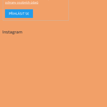
ochrany osobních údajů
PŘIHLÁSIT SE
Instagram