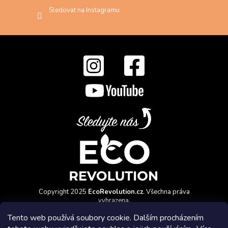
Sledovat na Instagramu
Copyright 2025
EcoRevolution.cz
. Všechna práva
vyhrazena.
Vytvořil a marketingově zajišťuje
HyperGroup.cz
Tento web používá soubory cookie. Dalším procházením