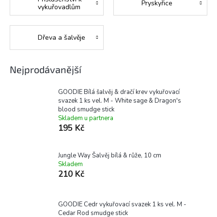
Pryskyřice
vykuřovadlům
Dřeva a šalvěje
Nejprodávanější
GOODIE Bílá šalvěj & dračí krev vykuřovací
svazek 1 ks vel. M - White sage & Dragon's
blood smudge stick
Skladem u partnera
195 Kč
Jungle Way Šalvěj bílá & růže, 10 cm
Skladem
210 Kč
GOODIE Cedr vykuřovací svazek 1 ks vel. M -
Cedar Rod smudge stick