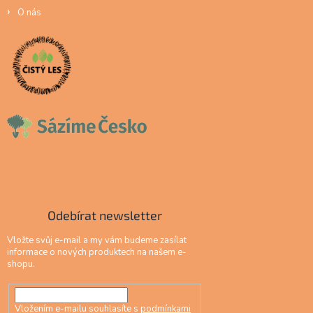
O nás
Odebírat newsletter
Vložte svůj e-mail a my vám budeme zasílat
informace o nových produktech na našem e-
shopu.
Vložením e-mailu souhlasíte s
podmínkami