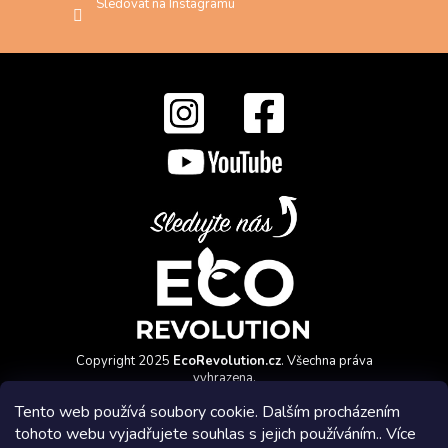
Sledovat na Instagramu
Copyright 2025
EcoRevolution.cz
. Všechna práva
vyhrazena.
Vytvořil a marketingově zajišťuje
HyperGroup.cz
Tento web používá soubory cookie. Dalším procházením
tohoto webu vyjadřujete souhlas s jejich používáním.. Více