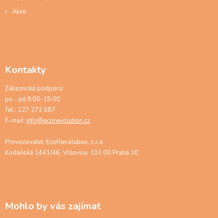
Akce
Kontakty
Zákaznická podpora:
po - pá 9:00-15:00
Tel.: 227 272 687
E-mail:
info@ecorevolution.cz
Provozovatel: EcoRevolution, s.r.o.
Kodaňská 1441/46, Vršovice, 101 00 Praha 10
Mohlo by vás zajímat