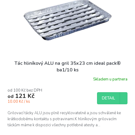
Tác hliníkový ALU na gril 35x23 cm ideal pack®
ba1/10 ks
Skladem u partnera
od 100 Kč bez DPH
121 Kč
od
DETAIL
10.00 Kč / ks
Grilovací tácky ALU jsou plně recyklovatelné a jsou schválené ke
krátkodobému kontaktu s potravinami.K hliníkovým grilovacím
táckům máme k dispozici všechny potřebné atesty a...