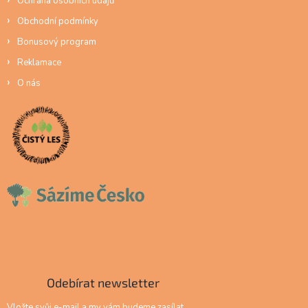
Ochrana osobních údajů
Obchodní podmínky
Bonusový program
Reklamace
O nás
Odebírat newsletter
Vložte svůj e-mail a my vám budeme zasílat