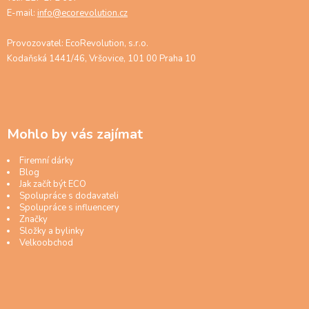
E-mail:
info@ecorevolution.cz
Provozovatel: EcoRevolution, s.r.o.
Kodaňská 1441/46, Vršovice, 101 00 Praha 10
Mohlo by vás zajímat
Firemní dárky
Blog
Jak začít být ECO
Spolupráce s dodavateli
Spolupráce s influencery
Značky
Složky a bylinky
Velkoobchod