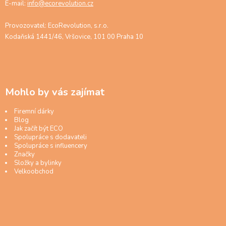
E-mail:
info@ecorevolution.cz
Provozovatel: EcoRevolution, s.r.o.
Kodaňská 1441/46, Vršovice, 101 00 Praha 10
Mohlo by vás zajímat
Firemní dárky
Blog
Jak začít být ECO
Spolupráce s dodavateli
Spolupráce s influencery
Značky
Složky a bylinky
Velkoobchod