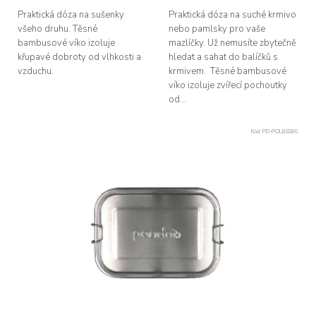
Praktická dóza na sušenky
Praktická dóza na suché krmivo
všeho druhu. Těsné
nebo pamlsky pro vaše
bambusové víko izoluje
mazlíčky. Už nemusíte zbytečně
křupavé dobroty od vlhkosti a
hledat a sahat do balíčků s
vzduchu.
krmivem. Těsné bambusové
víko izoluje zvířecí pochoutky
od...
Kód:
PD-POLBSS80