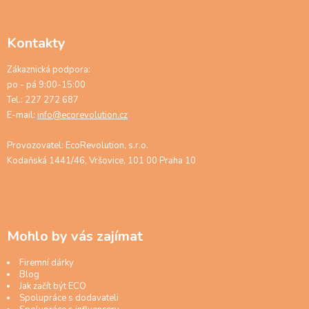
Kontakty
Zákaznická podpora:
po - pá 9:00-15:00
Tel.: 227 272 687
E-mail:
info@ecorevolution.cz
Provozovatel: EcoRevolution, s.r.o.
Kodaňská 1441/46, Vršovice, 101 00 Praha 10
Mohlo by vás zajímat
Firemní dárky
Blog
Jak začít být ECO
Spolupráce s dodavateli