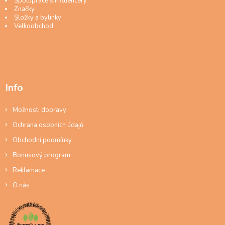
Spolupráce s influencery
Značky
Složky a bylinky
Velkoobchod
Info
Možnosti dopravy
Ochrana osobních údajů
Obchodní podmínky
Bonusový program
Reklamace
O nás