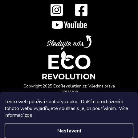
Copyright 2025
EcoRevolution.cz
. Všechna práva
vyhrazena.
Vytvořil a marketingově zajišťuje
HyperGroup.cz
Tento web používá soubory cookie. Dalším procházením
tohoto webu vyjadřujete souhlas s jejich používáním.. Více
informací
zde
.
Nastavení