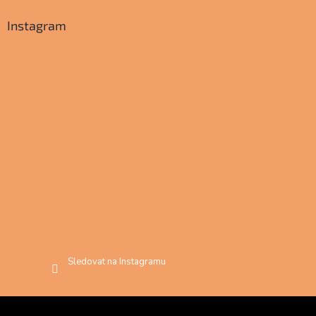
Instagram
Sledovat na Instagramu