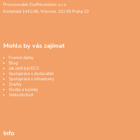
Provozovatel: EcoRevolution, s.r.o.
Kodaňská 1441/46, Vršovice, 101 00 Praha 10
Mohlo by vás zajímat
Firemní dárky
Blog
Jak začít být ECO
Spolupráce s dodavateli
Spolupráce s influencery
Značky
Složky a bylinky
Velkoobchod
Info