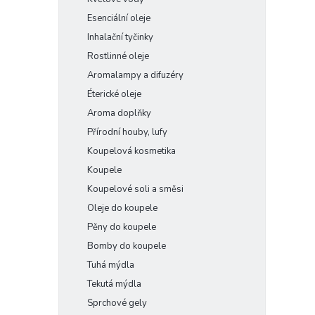
Esenciální oleje
Inhalační tyčinky
Rostlinné oleje
Aromalampy a difuzéry
Éterické oleje
Aroma doplňky
Přírodní houby, lufy
Koupelová kosmetika
Koupele
Koupelové soli a směsi
Oleje do koupele
Pěny do koupele
Bomby do koupele
Tuhá mýdla
Tekutá mýdla
Sprchové gely