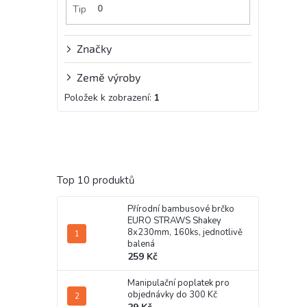
Tip
0
Značky
Země výroby
Položek k zobrazení:
1
Top 10 produktů
Přírodní bambusové brčko
EURO STRAWS Shakey
8x230mm, 160ks, jednotlivě
balená
259 Kč
Manipulační poplatek pro
objednávky do 300 Kč