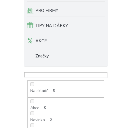
PRO FIRMY
TIPY NA DÁRKY
AKCE
Značky
Na skladě
0
Akce
0
Novinka
0