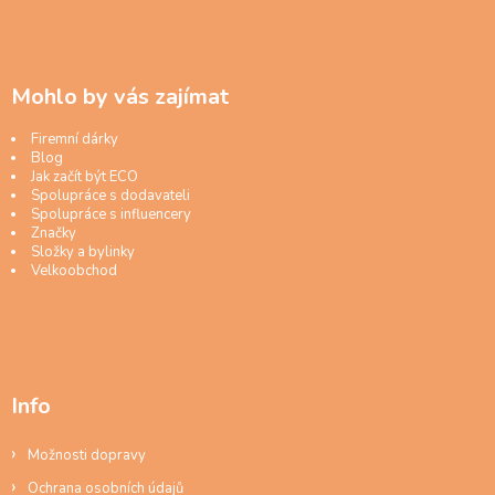
Mohlo by vás zajímat
Firemní dárky
Blog
Jak začít být ECO
Spolupráce s dodavateli
Spolupráce s influencery
Značky
Složky a bylinky
Velkoobchod
Info
Možnosti dopravy
Ochrana osobních údajů