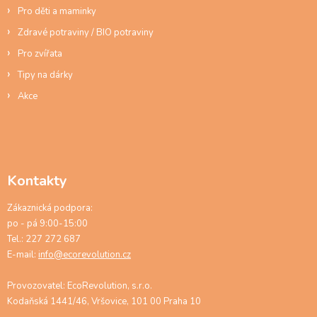
Pro děti a maminky
Zdravé potraviny / BIO potraviny
Pro zvířata
Tipy na dárky
Akce
Kontakty
Zákaznická podpora:
po - pá 9:00-15:00
Tel.: 227 272 687
E-mail:
info@ecorevolution.cz
Provozovatel: EcoRevolution, s.r.o.
Kodaňská 1441/46, Vršovice, 101 00 Praha 10